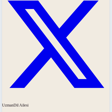
UzmanDil Ailesi