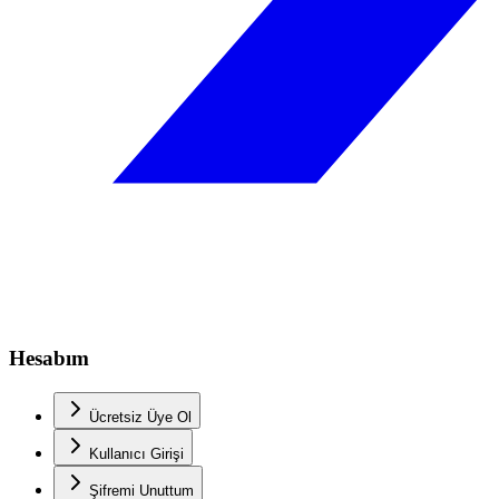
Hesabım
Ücretsiz Üye Ol
Kullanıcı Girişi
Şifremi Unuttum