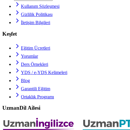
Kullanım Sözleşmesi
Gizlilik Politikası
İletişim Bilgileri
Keşfet
Eğitim Ücretleri
Yorumlar
Ders Örnekleri
YDS / e-YDS
Kelimeleri
Blog
Garantili Eğitim
Ortaklık Programı
UzmanDil Ailesi