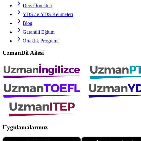
Ders Örnekleri
YDS / e-YDS
Kelimeleri
Blog
Garantili Eğitim
Ortaklık Programı
UzmanDil Ailesi
Uygulamalarımız