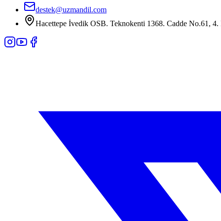
destek@uzmandil.com
Hacettepe İvedik OSB. Teknokenti 1368. Cadde No.61, 4