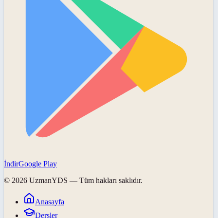
İndir
Google Play
©
2026
UzmanYDS
— Tüm hakları saklıdır.
Anasayfa
Dersler