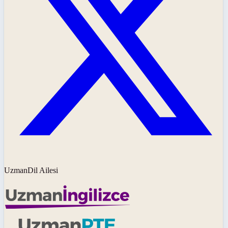
UzmanDil Ailesi