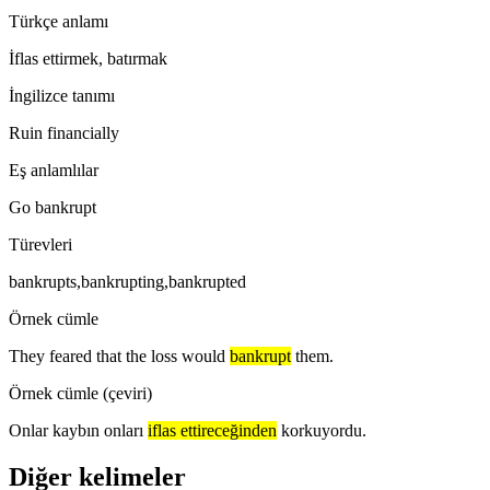
Türkçe anlamı
İflas ettirmek, batırmak
İngilizce tanımı
Ruin financially
Eş anlamlılar
Go bankrupt
Türevleri
bankrupts,bankrupting,bankrupted
Örnek cümle
They feared that the loss would
bankrupt
them.
Örnek cümle (çeviri)
Onlar kaybın onları
iflas ettireceğinden
korkuyordu.
Diğer kelimeler