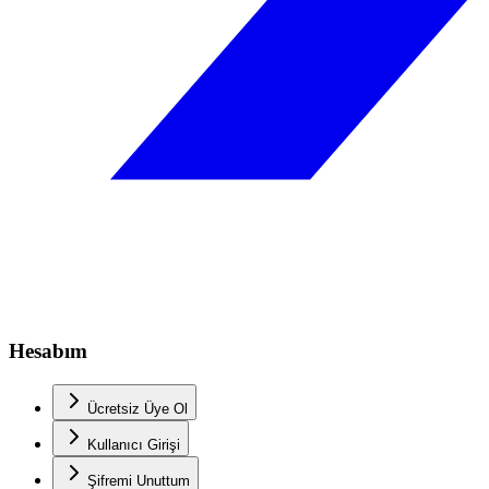
Hesabım
Ücretsiz Üye Ol
Kullanıcı Girişi
Şifremi Unuttum