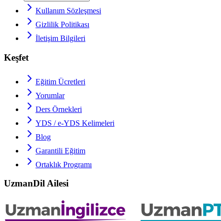
Kullanım Sözleşmesi
Gizlilik Politikası
İletişim Bilgileri
Keşfet
Eğitim Ücretleri
Yorumlar
Ders Örnekleri
YDS / e-YDS
Kelimeleri
Blog
Garantili Eğitim
Ortaklık Programı
UzmanDil Ailesi