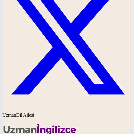
UzmanDil Ailesi