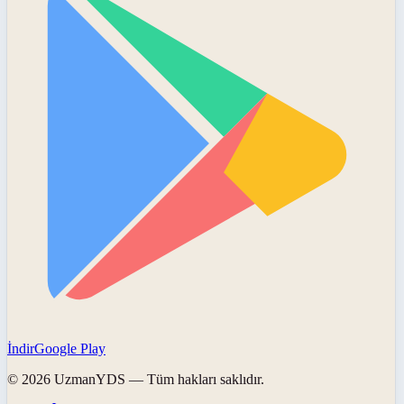
İndir
Google Play
©
2026
UzmanYDS
— Tüm hakları saklıdır.