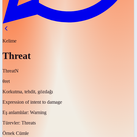
Kelime
Threat
Threat
N
θret
Korkutma, tehdit, gözdağı
Expression of intent to damage
Eş anlamlılar:
Warning
Türevler:
Threats
Örnek Cümle