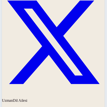
UzmanDil Ailesi