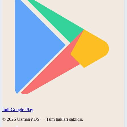
İndir
Google Play
©
2026
UzmanYDS
— Tüm hakları saklıdır.