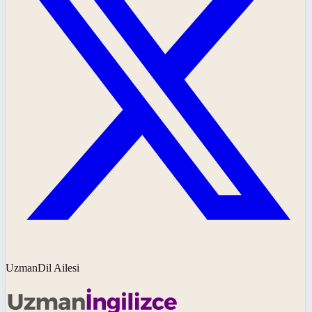
UzmanDil Ailesi