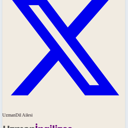
UzmanDil Ailesi