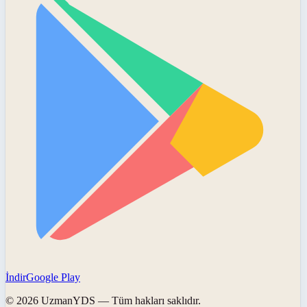
İndir
Google Play
©
2026
UzmanYDS
— Tüm hakları saklıdır.