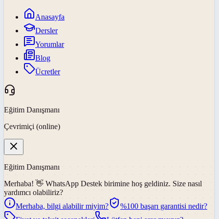
Anasayfa
Dersler
Yorumlar
Blog
Ücretler
Eğitim Danışmanı
Çevrimiçi (online)
Eğitim Danışmanı
Merhaba! 👋
WhatsApp Destek
birimine hoş geldiniz. Size nasıl
yardımcı olabiliriz?
Merhaba, bilgi alabilir miyim?
%100 başarı garantisi nedir?