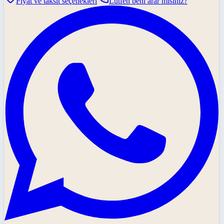
Fiyat ve taksit seçenekleri
Lütfen beni arar mısınız?