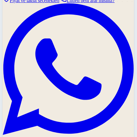
Fiyat ve taksit seçenekleri
Lütfen beni arar mısınız?