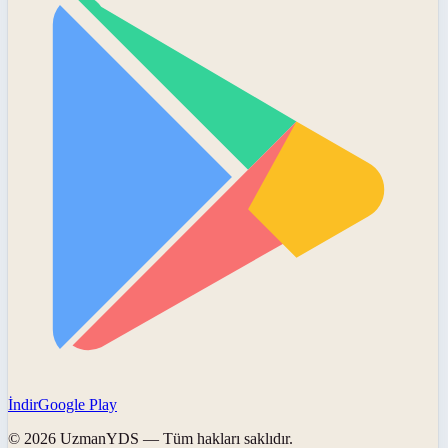
İndir
Google Play
©
2026
UzmanYDS
— Tüm hakları saklıdır.