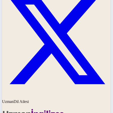
UzmanDil Ailesi