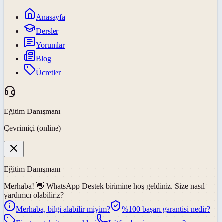
Anasayfa
Dersler
Yorumlar
Blog
Ücretler
Eğitim Danışmanı
Çevrimiçi (online)
Eğitim Danışmanı
Merhaba! 👋
WhatsApp Destek
birimine hoş geldiniz. Size nasıl
yardımcı olabiliriz?
Merhaba, bilgi alabilir miyim?
%100 başarı garantisi nedir?