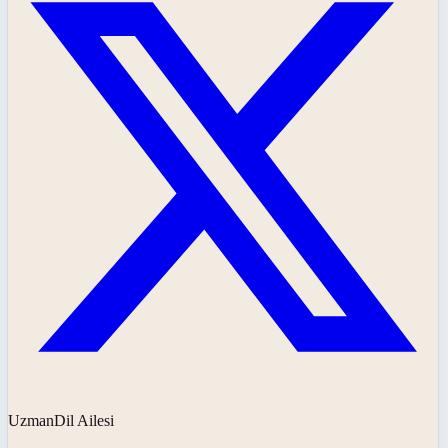
UzmanDil Ailesi