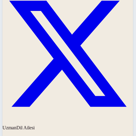
UzmanDil Ailesi