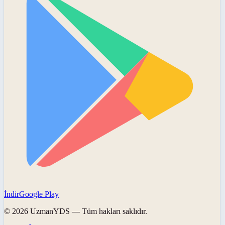
İndir
Google Play
©
2026
UzmanYDS
— Tüm hakları saklıdır.