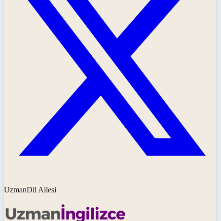
UzmanDil Ailesi