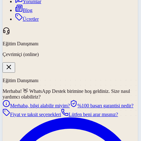
Yorumlar
Blog
Ücretler
Eğitim Danışmanı
Çevrimiçi (online)
Eğitim Danışmanı
Merhaba! 👋
WhatsApp Destek
birimine hoş geldiniz. Size nasıl
yardımcı olabiliriz?
Merhaba, bilgi alabilir miyim?
%100 başarı garantisi nedir?
Fiyat ve taksit seçenekleri
Lütfen beni arar mısınız?