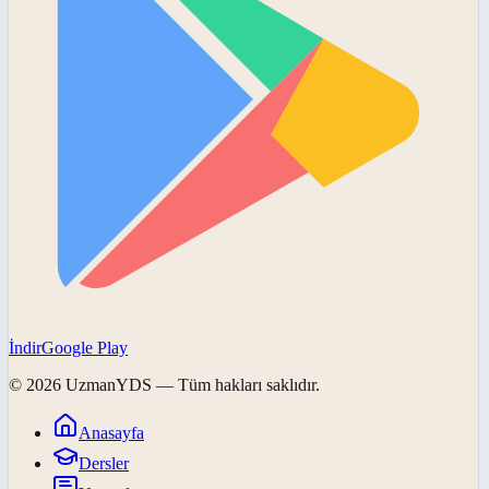
İndir
Google Play
©
2026
UzmanYDS
— Tüm hakları saklıdır.
Anasayfa
Dersler