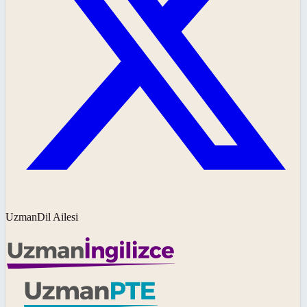
UzmanDil Ailesi