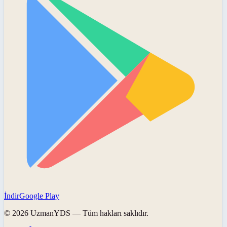
İndir
Google Play
©
2026
UzmanYDS
— Tüm hakları saklıdır.