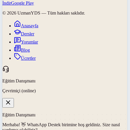
İndir
Google Play
©
2026
UzmanYDS
— Tüm hakları saklıdır.
Anasayfa
Dersler
Yorumlar
Blog
Ücretler
Eğitim Danışmanı
Çevrimiçi (online)
Eğitim Danışmanı
Merhaba! 👋
WhatsApp Destek
birimine hoş geldiniz. Size nasıl
yardımcı olabiliriz?