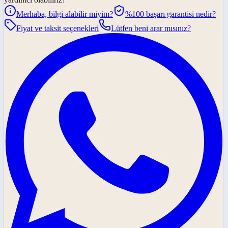
Merhaba, bilgi alabilir miyim?
%100 başarı garantisi nedir?
Fiyat ve taksit seçenekleri
Lütfen beni arar mısınız?