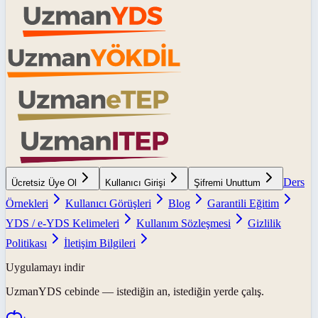
Ders
Ücretsiz Üye Ol
Kullanıcı Girişi
Şifremi Unuttum
Örnekleri
Kullanıcı Görüşleri
Blog
Garantili Eğitim
YDS / e-YDS Kelimeleri
Kullanım Sözleşmesi
Gizlilik
Politikası
İletişim Bilgileri
Uygulamayı indir
UzmanYDS
cebinde — istediğin an, istediğin yerde çalış.