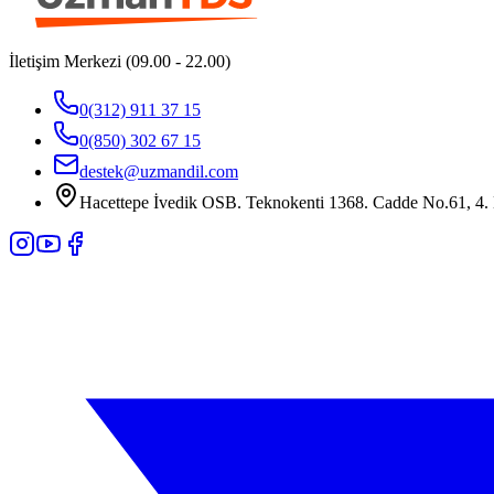
İletişim Merkezi (09.00 - 22.00)
0(312) 911 37 15
0(850) 302 67 15
destek@uzmandil.com
Hacettepe İvedik OSB. Teknokenti 1368. Cadde No.61, 4