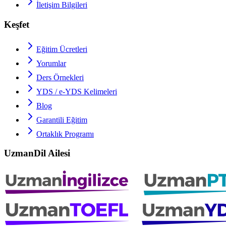
İletişim Bilgileri
Keşfet
Eğitim Ücretleri
Yorumlar
Ders Örnekleri
YDS / e-YDS
Kelimeleri
Blog
Garantili Eğitim
Ortaklık Programı
UzmanDil Ailesi