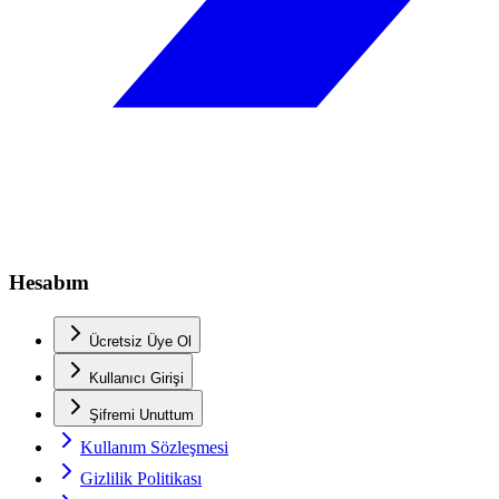
Hesabım
Ücretsiz Üye Ol
Kullanıcı Girişi
Şifremi Unuttum
Kullanım Sözleşmesi
Gizlilik Politikası