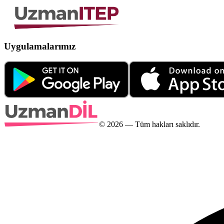
Uygulamalarımız
©
2026
— Tüm hakları saklıdır.