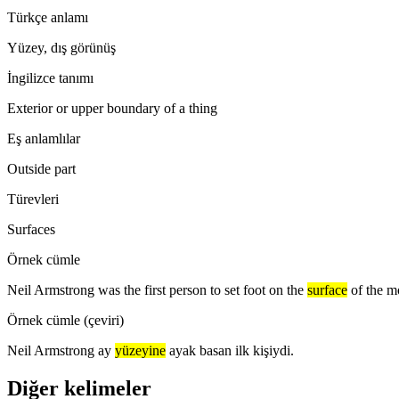
Türkçe anlamı
Yüzey, dış görünüş
İngilizce tanımı
Exterior or upper boundary of a thing
Eş anlamlılar
Outside part
Türevleri
Surfaces
Örnek cümle
Neil Armstrong was the first person to set foot on the
surface
of the m
Örnek cümle (çeviri)
Neil Armstrong ay
yüzeyine
ayak basan ilk kişiydi.
Diğer kelimeler