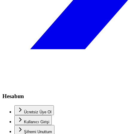
Hesabım
Ücretsiz Üye Ol
Kullanıcı Girişi
Şifremi Unuttum