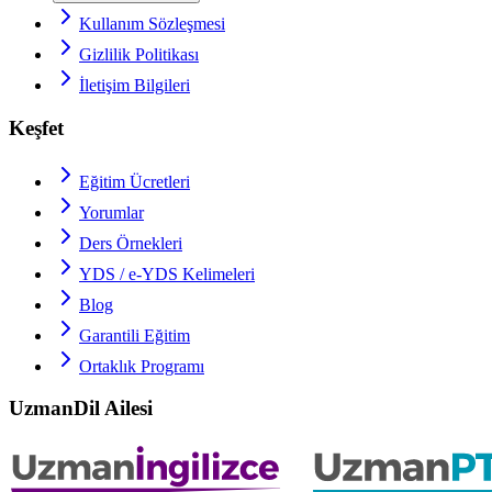
Kullanım Sözleşmesi
Gizlilik Politikası
İletişim Bilgileri
Keşfet
Eğitim Ücretleri
Yorumlar
Ders Örnekleri
YDS / e-YDS
Kelimeleri
Blog
Garantili Eğitim
Ortaklık Programı
UzmanDil Ailesi