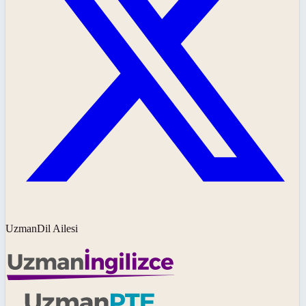
UzmanDil Ailesi