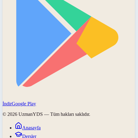
İndir
Google Play
©
2026
UzmanYDS
— Tüm hakları saklıdır.
Anasayfa
Dersler