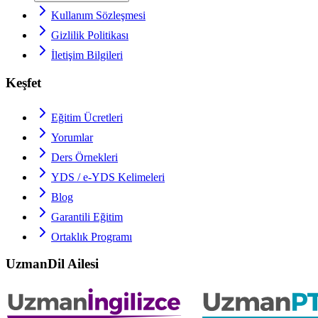
Kullanım Sözleşmesi
Gizlilik Politikası
İletişim Bilgileri
Keşfet
Eğitim Ücretleri
Yorumlar
Ders Örnekleri
YDS / e-YDS
Kelimeleri
Blog
Garantili Eğitim
Ortaklık Programı
UzmanDil Ailesi