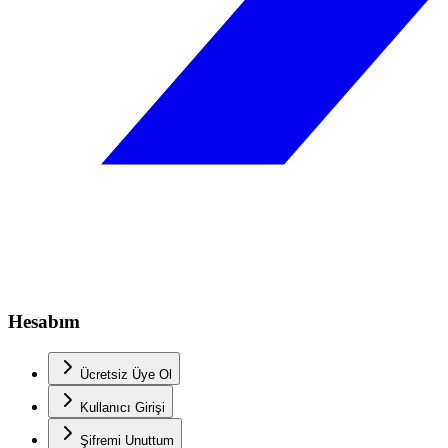
Hesabım
Ücretsiz Üye Ol
Kullanıcı Girişi
Şifremi Unuttum