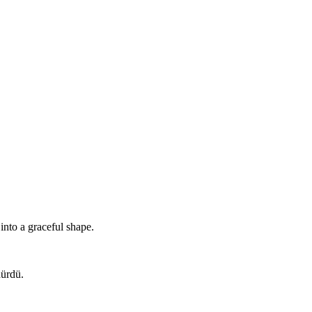
into a graceful shape.
dürdü.