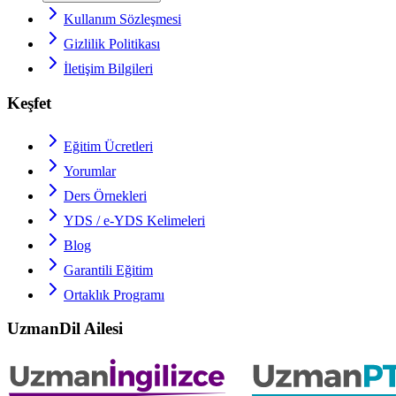
Kullanım Sözleşmesi
Gizlilik Politikası
İletişim Bilgileri
Keşfet
Eğitim Ücretleri
Yorumlar
Ders Örnekleri
YDS / e-YDS
Kelimeleri
Blog
Garantili Eğitim
Ortaklık Programı
UzmanDil Ailesi