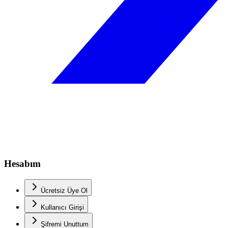
Hesabım
Ücretsiz Üye Ol
Kullanıcı Girişi
Şifremi Unuttum