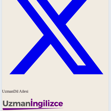
UzmanDil Ailesi