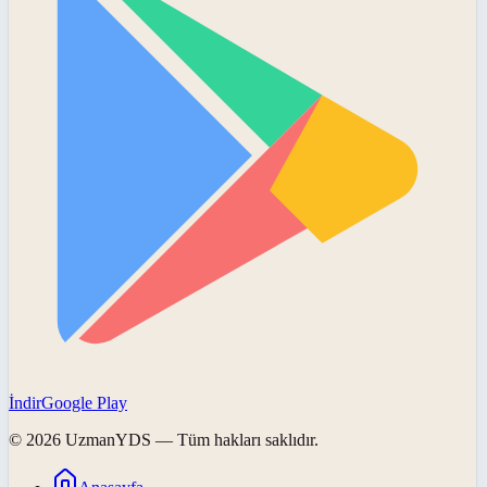
İndir
Google Play
©
2026
UzmanYDS
— Tüm hakları saklıdır.