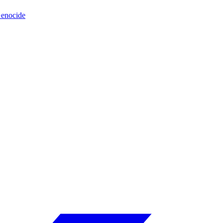
enocide