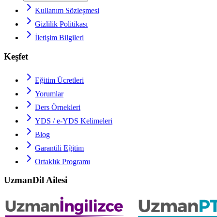
Kullanım Sözleşmesi
Gizlilik Politikası
İletişim Bilgileri
Keşfet
Eğitim Ücretleri
Yorumlar
Ders Örnekleri
YDS / e-YDS
Kelimeleri
Blog
Garantili Eğitim
Ortaklık Programı
UzmanDil Ailesi