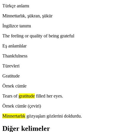
Türkçe anlamı
Minnettarlık, şükran, şükür
İngilizce tanımı
The feeling or quality of being grateful
Eş anlamlılar
Thankfulness
Türevleri
Gratitude
Örnek cümle
Tears of
gratitude
filled her eyes.
Örnek cümle (çeviri)
Minnertarlık
gözyaşları gözlerini doldurdu.
Diğer kelimeler