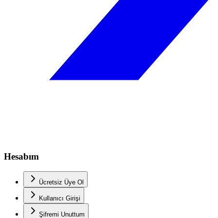
Hesabım
Ücretsiz Üye Ol
Kullanıcı Girişi
Şifremi Unuttum