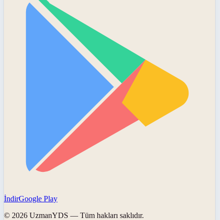
İndir
Google Play
©
2026
UzmanYDS
— Tüm hakları saklıdır.