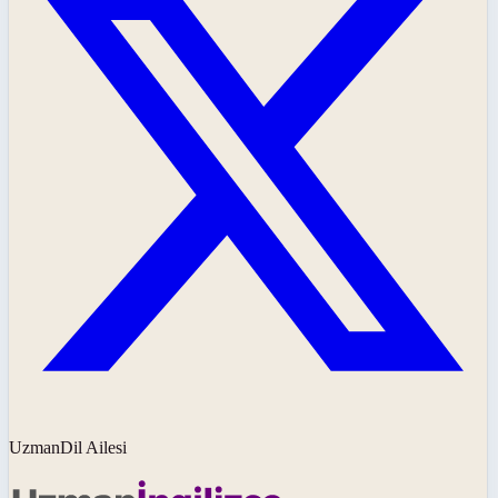
UzmanDil Ailesi