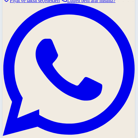
Fiyat ve taksit seçenekleri
Lütfen beni arar mısınız?