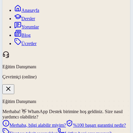
Anasayfa
Dersler
Yorumlar
Blog
Ücretler
Eğitim Danışmanı
Çevrimiçi (online)
Eğitim Danışmanı
Merhaba! 👋
WhatsApp Destek
birimine hoş geldiniz. Size nasıl
yardımcı olabiliriz?
Merhaba, bilgi alabilir miyim?
%100 başarı garantisi nedir?