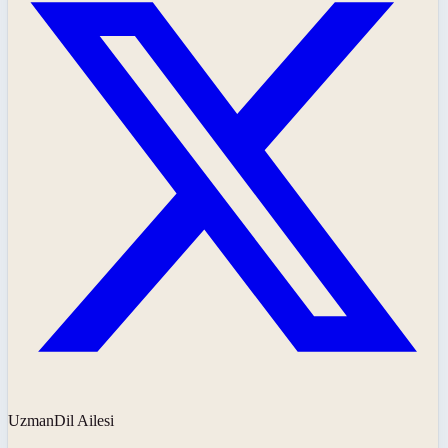
UzmanDil Ailesi