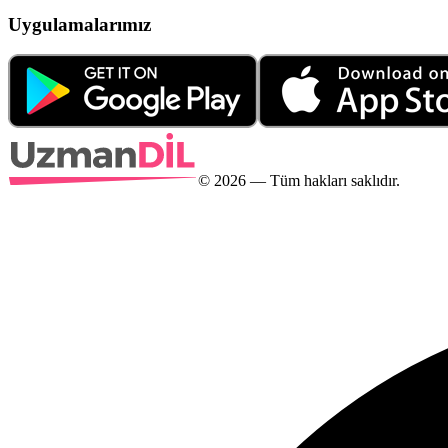
Uygulamalarımız
©
2026
— Tüm hakları saklıdır.