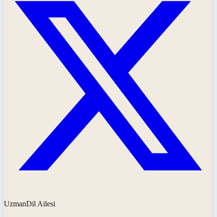
UzmanDil Ailesi