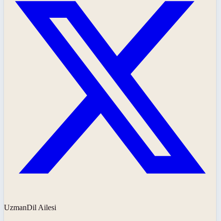
UzmanDil Ailesi