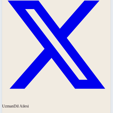
UzmanDil Ailesi