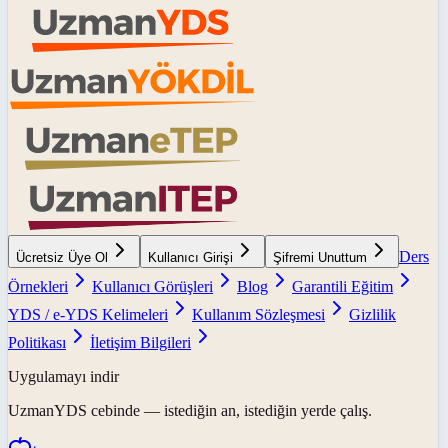
Ders
Ücretsiz Üye Ol
Kullanıcı Girişi
Şifremi Unuttum
Örnekleri
Kullanıcı Görüşleri
Blog
Garantili Eğitim
YDS / e-YDS Kelimeleri
Kullanım Sözleşmesi
Gizlilik
Politikası
İletişim Bilgileri
Uygulamayı indir
UzmanYDS
cebinde — istediğin an, istediğin yerde çalış.