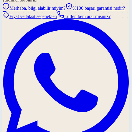
Merhaba, bilgi alabilir miyim?
%100 başarı garantisi nedir?
Fiyat ve taksit seçenekleri
Lütfen beni arar mısınız?