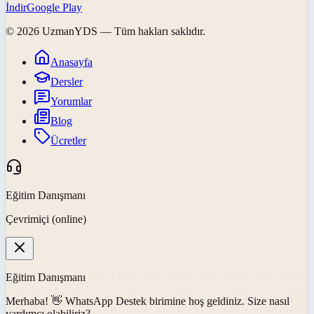
İndir
Google Play
©
2026
UzmanYDS
— Tüm hakları saklıdır.
Anasayfa
Dersler
Yorumlar
Blog
Ücretler
Eğitim Danışmanı
Çevrimiçi (online)
Eğitim Danışmanı
Merhaba! 👋
WhatsApp Destek
birimine hoş geldiniz. Size nasıl
yardımcı olabiliriz?