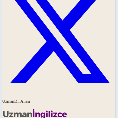
UzmanDil Ailesi