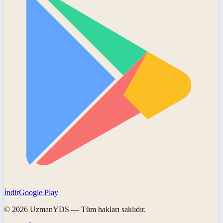
İndir
Google Play
©
2026
UzmanYDS
— Tüm hakları saklıdır.