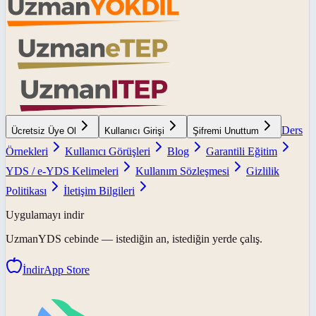
Ders
Ücretsiz Üye Ol
Kullanıcı Girişi
Şifremi Unuttum
Örnekleri
Kullanıcı Görüşleri
Blog
Garantili Eğitim
YDS / e-YDS Kelimeleri
Kullanım Sözleşmesi
Gizlilik
Politikası
İletişim Bilgileri
Uygulamayı indir
UzmanYDS
cebinde — istediğin an, istediğin yerde çalış.
İndir
App Store