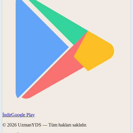
İndir
Google Play
©
2026
UzmanYDS
— Tüm hakları saklıdır.