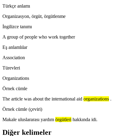
Türkçe anlamı
Organizasyon, örgüt, örgütlenme
İngilizce tanımı
A group of people who work together
Eş anlamlılar
Association
Türevleri
Organizations
Örnek cümle
The article was about the international aid
organizations
.
Örnek cümle (çeviri)
Makale uluslararası yardım
örgütleri
hakkında idi.
Diğer kelimeler