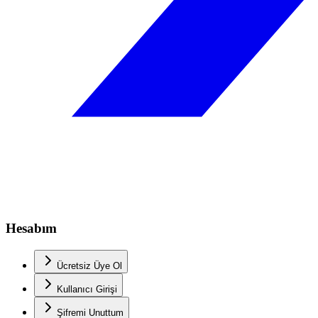
Hesabım
Ücretsiz Üye Ol
Kullanıcı Girişi
Şifremi Unuttum