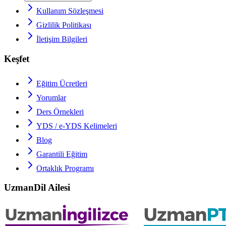
Kullanım Sözleşmesi
Gizlilik Politikası
İletişim Bilgileri
Keşfet
Eğitim Ücretleri
Yorumlar
Ders Örnekleri
YDS / e-YDS
Kelimeleri
Blog
Garantili Eğitim
Ortaklık Programı
UzmanDil Ailesi