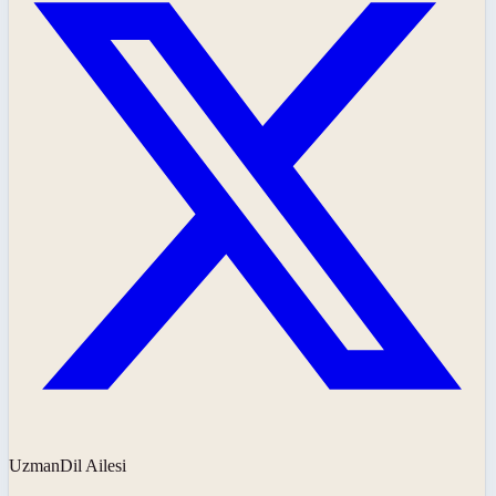
UzmanDil Ailesi