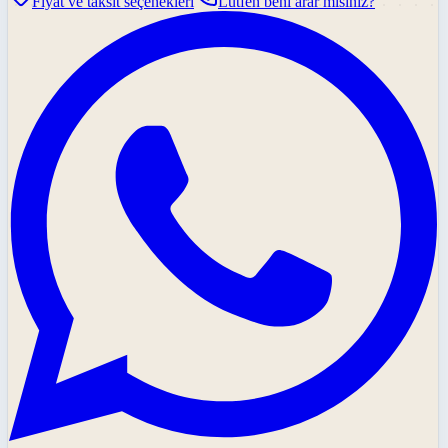
Fiyat ve taksit seçenekleri
Lütfen beni arar mısınız?