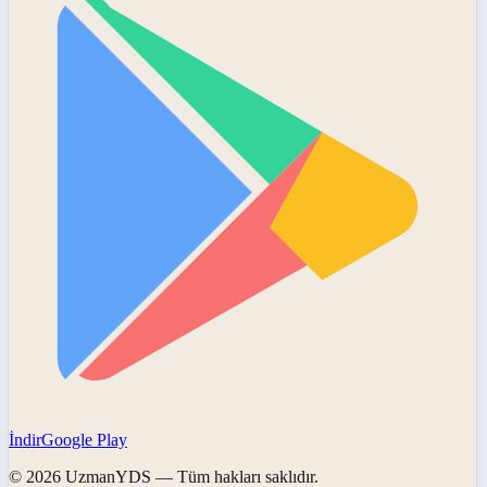
İndir
Google Play
©
2026
UzmanYDS
— Tüm hakları saklıdır.