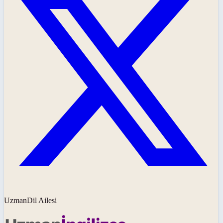
UzmanDil Ailesi