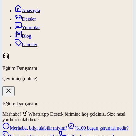
Anasayfa
Dersler
Yorumlar
Blog
Ücretler
Eğitim Danışmanı
Çevrimiçi (online)
Eğitim Danışmanı
Merhaba! 👋
WhatsApp Destek
birimine hoş geldiniz. Size nasıl
yardımcı olabiliriz?
Merhaba, bilgi alabilir miyim?
%100 başarı garantisi nedir?