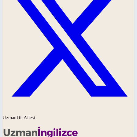
UzmanDil Ailesi