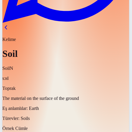
Kelime
Soil
Soil
N
sɔɪl
Toprak
The material on the surface of the ground
Eş anlamlılar:
Earth
Türevler:
Soils
Örnek Cümle