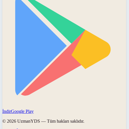
İndir
Google Play
©
2026
UzmanYDS
— Tüm hakları saklıdır.