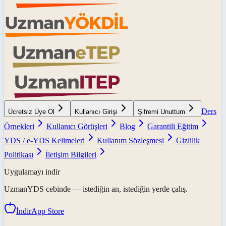
Ders
Ücretsiz Üye Ol
Kullanıcı Girişi
Şifremi Unuttum
Örnekleri
Kullanıcı Görüşleri
Blog
Garantili Eğitim
YDS / e-YDS Kelimeleri
Kullanım Sözleşmesi
Gizlilik
Politikası
İletişim Bilgileri
Uygulamayı indir
UzmanYDS
cebinde — istediğin an, istediğin yerde çalış.
İndir
App Store