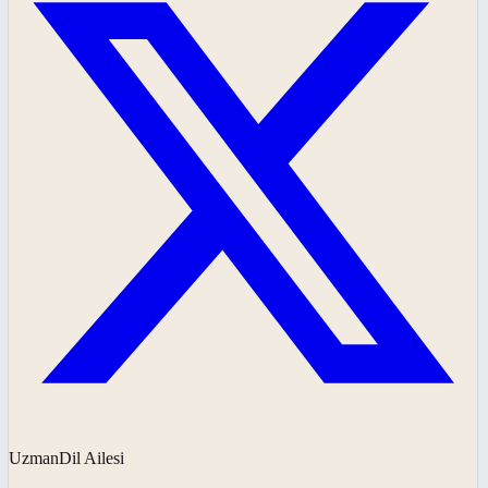
UzmanDil Ailesi