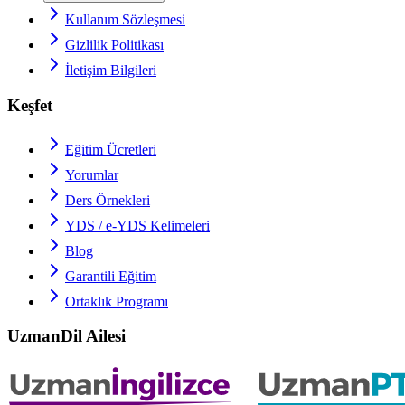
Kullanım Sözleşmesi
Gizlilik Politikası
İletişim Bilgileri
Keşfet
Eğitim Ücretleri
Yorumlar
Ders Örnekleri
YDS / e-YDS
Kelimeleri
Blog
Garantili Eğitim
Ortaklık Programı
UzmanDil Ailesi