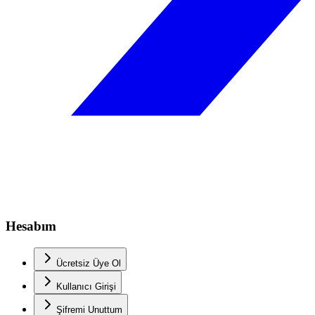
Hesabım
Ücretsiz Üye Ol
Kullanıcı Girişi
Şifremi Unuttum