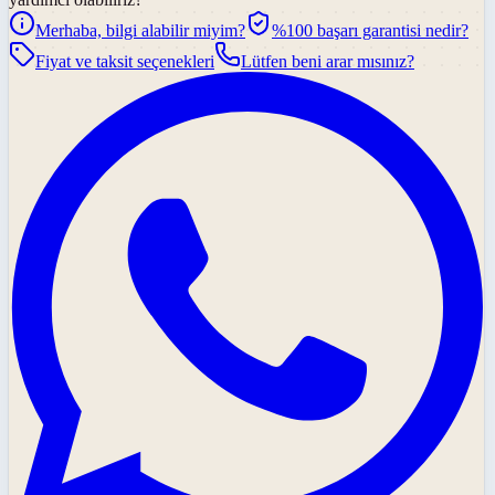
Merhaba, bilgi alabilir miyim?
%100 başarı garantisi nedir?
Fiyat ve taksit seçenekleri
Lütfen beni arar mısınız?