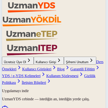
Ders
Ücretsiz Üye Ol
Kullanıcı Girişi
Şifremi Unuttum
Örnekleri
Kullanıcı Görüşleri
Blog
Garantili Eğitim
YDS / e-YDS Kelimeleri
Kullanım Sözleşmesi
Gizlilik
Politikası
İletişim Bilgileri
Uygulamayı indir
UzmanYDS
cebinde — istediğin an, istediğin yerde çalış.