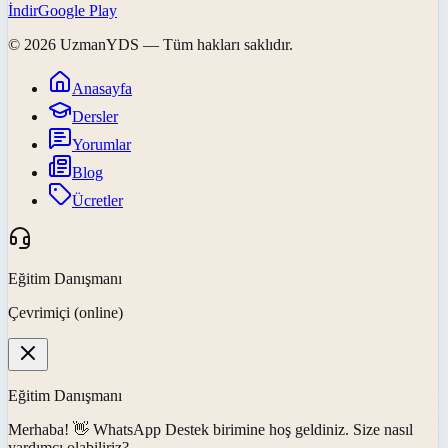
İndir
Google Play
©
2026
UzmanYDS
— Tüm hakları saklıdır.
Anasayfa
Dersler
Yorumlar
Blog
Ücretler
Eğitim Danışmanı
Çevrimiçi (online)
Eğitim Danışmanı
Merhaba! 👋
WhatsApp Destek
birimine hoş geldiniz. Size nasıl
yardımcı olabiliriz?