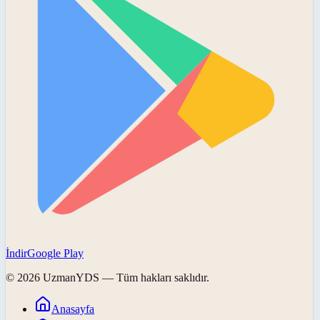
İndir
Google Play
©
2026
UzmanYDS
— Tüm hakları saklıdır.
Anasayfa