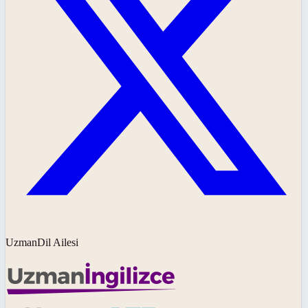
UzmanDil Ailesi