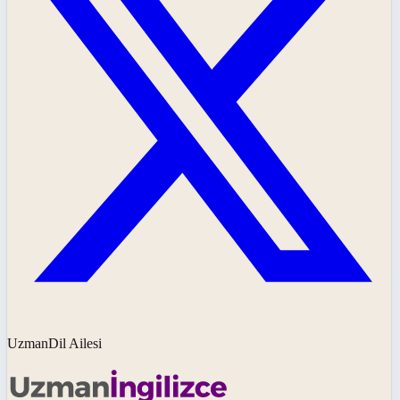
UzmanDil Ailesi