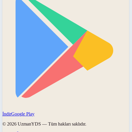
İndir
Google Play
©
2026
UzmanYDS
— Tüm hakları saklıdır.