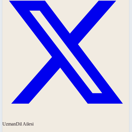
UzmanDil Ailesi