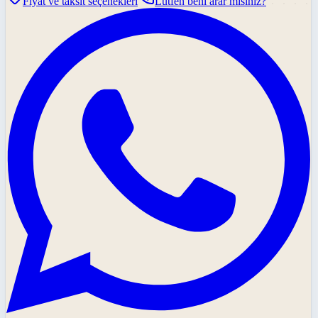
Fiyat ve taksit seçenekleri
Lütfen beni arar mısınız?