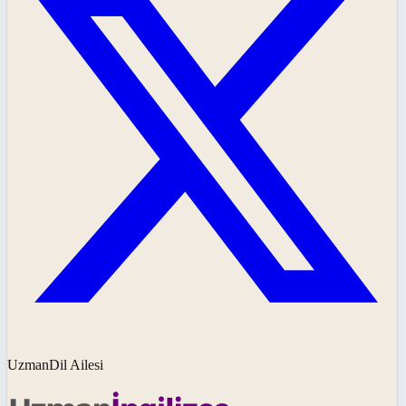
UzmanDil Ailesi