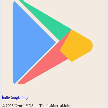
İndir
Google Play
©
2026
UzmanYDS
— Tüm hakları saklıdır.