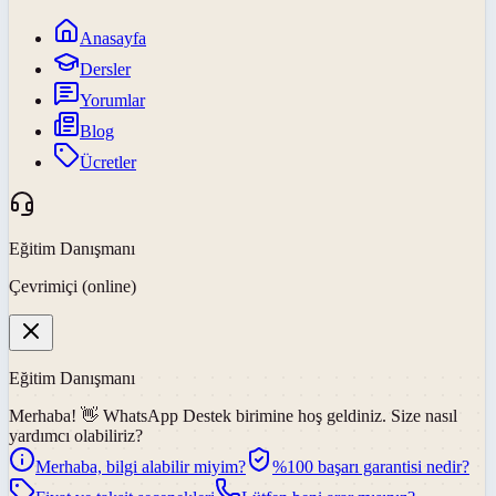
Anasayfa
Dersler
Yorumlar
Blog
Ücretler
Eğitim Danışmanı
Çevrimiçi (online)
Eğitim Danışmanı
Merhaba! 👋
WhatsApp Destek
birimine hoş geldiniz. Size nasıl
yardımcı olabiliriz?
Merhaba, bilgi alabilir miyim?
%100 başarı garantisi nedir?