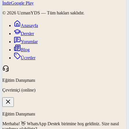
İndir
Google Play
©
2026
UzmanYDS
— Tüm hakları saklıdır.
Anasayfa
Dersler
Yorumlar
Blog
Ücretler
Eğitim Danışmanı
Çevrimiçi (online)
Eğitim Danışmanı
Merhaba! 👋
WhatsApp Destek
birimine hoş geldiniz. Size nasıl
yardımcı olabiliriz?