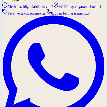
Merhaba, bilgi alabilir miyim?
%100 başarı garantisi nedir?
Fiyat ve taksit seçenekleri
Lütfen beni arar mısınız?