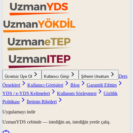
Ders
Ücretsiz Üye Ol
Kullanıcı Girişi
Şifremi Unuttum
Örnekleri
Kullanıcı Görüşleri
Blog
Garantili Eğitim
YDS / e-YDS Kelimeleri
Kullanım Sözleşmesi
Gizlilik
Politikası
İletişim Bilgileri
Uygulamayı indir
UzmanYDS
cebinde — istediğin an, istediğin yerde çalış.