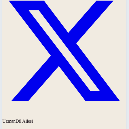
UzmanDil Ailesi