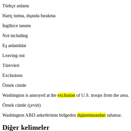
Türkçe anlamı
Hariç tutma, dışında bırakma
İngilizce tanımı
Not including
Eş anlamlılar
Leaving out
Türevleri
Exclusions
Örnek cümle
Washington is annoyed at the
exclusion
of U.S. troops from the area.
Örnek cümle (çeviri)
Washington ABD askerlerinin bölgeden
dışlanmasından
rahatsız.
Diğer kelimeler