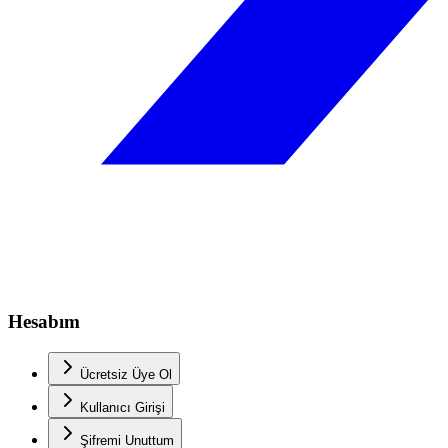
Hesabım
Ücretsiz Üye Ol
Kullanıcı Girişi
Şifremi Unuttum