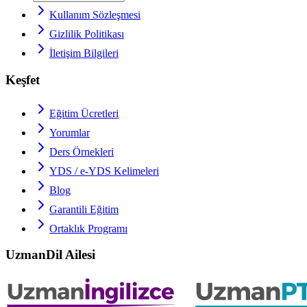
Kullanım Sözleşmesi
Gizlilik Politikası
İletişim Bilgileri
Keşfet
Eğitim Ücretleri
Yorumlar
Ders Örnekleri
YDS / e-YDS
Kelimeleri
Blog
Garantili Eğitim
Ortaklık Programı
UzmanDil Ailesi