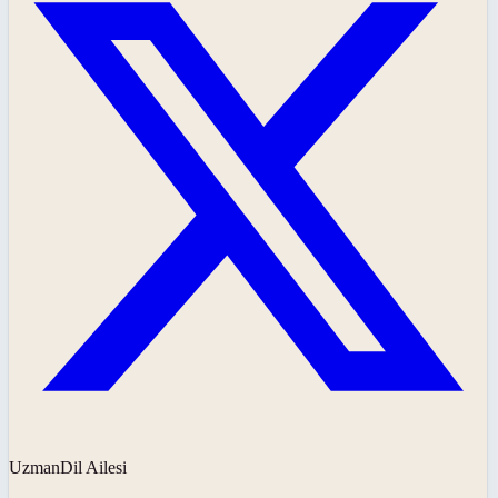
UzmanDil Ailesi