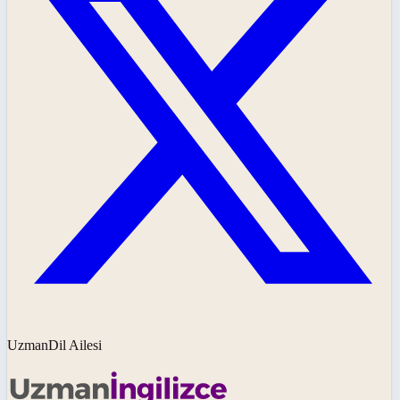
UzmanDil Ailesi