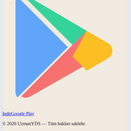
İndir
Google Play
©
2026
UzmanYDS
— Tüm hakları saklıdır.