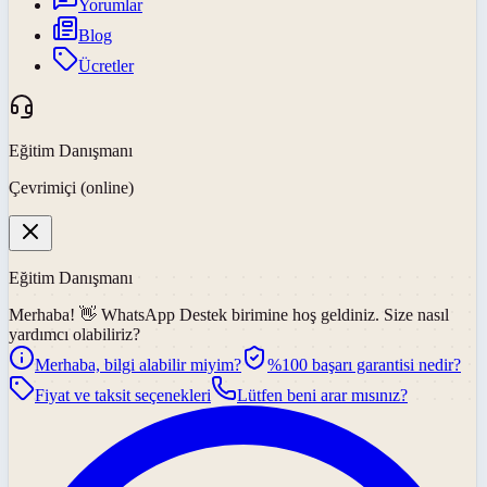
Yorumlar
Blog
Ücretler
Eğitim Danışmanı
Çevrimiçi (online)
Eğitim Danışmanı
Merhaba! 👋
WhatsApp Destek
birimine hoş geldiniz. Size nasıl
yardımcı olabiliriz?
Merhaba, bilgi alabilir miyim?
%100 başarı garantisi nedir?
Fiyat ve taksit seçenekleri
Lütfen beni arar mısınız?