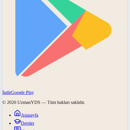
İndir
Google Play
©
2026
UzmanYDS
— Tüm hakları saklıdır.
Anasayfa
Dersler