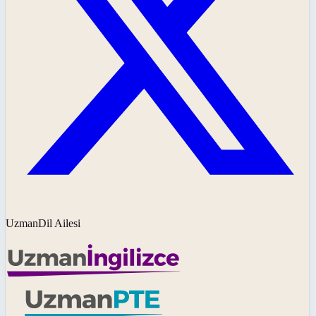
UzmanDil Ailesi