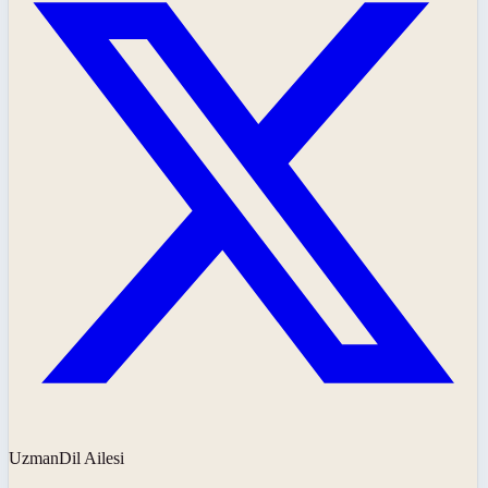
UzmanDil Ailesi